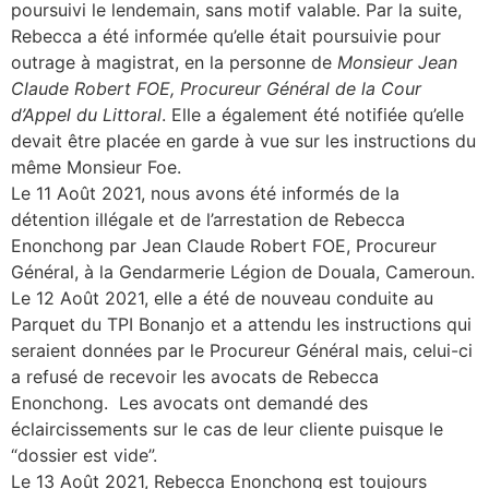
poursuivi le lendemain, sans motif valable. Par la suite,
Rebecca a été informée qu’elle était poursuivie pour
outrage à magistrat, en la personne de
Monsieur Jean
Claude Robert FOE, Procureur Général de la Cour
d’Appel du Littoral
. Elle a également été notifiée qu’elle
devait être placée en garde à vue sur les instructions du
même Monsieur Foe.
Le 11 Août 2021, nous avons été informés de la
détention illégale et de l’arrestation de Rebecca
Enonchong par Jean Claude Robert FOE, Procureur
Général, à la Gendarmerie Légion de Douala, Cameroun.
Le 12 Août 2021, elle a été de nouveau conduite au
Parquet du TPI Bonanjo et a attendu les instructions qui
seraient données par le Procureur Général mais, celui-ci
a refusé de recevoir les avocats de Rebecca
Enonchong. Les avocats ont demandé des
éclaircissements sur le cas de leur cliente puisque le
“dossier est vide”.
Le 13 Août 2021, Rebecca Enonchong est toujours