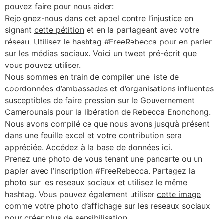
pouvez faire pour nous aider:
Rejoignez-nous dans cet appel contre l’injustice en
signant
cette pétition
et en la partageant avec votre
réseau. Utilisez le hashtag #FreeRebecca pour en parler
sur les médias sociaux. Voici un
tweet pré-écrit
que
vous pouvez utiliser.
Nous sommes en train de compiler une liste de
coordonnées d’ambassades et d’organisations influentes
susceptibles de faire pression sur le Gouvernement
Camerounais pour la libération de Rebecca Enonchong.
Nous avons compilé ce que nous avons jusqu’à présent
dans une feuille excel et votre contribution sera
appréciée.
Accédez à la base de données ici.
Prenez une photo de vous tenant une pancarte ou un
papier avec l’inscription #FreeRebecca. Partagez la
photo sur les reseaux sociaux et utilisez le même
hashtag. Vous pouvez également utiliser
cette image
comme votre photo d’affichage sur les reseaux sociaux
pour créer plus de sensibilisation.