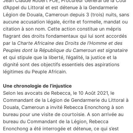
Jean Claude Robert FOE, Procureur Général de la Cour
d’Appel du Littoral et est détenue à la Gendarmerie
Légion de Douala, Cameroun depuis 3 (trois) nuits, sans
aucune accusation légale, écrite et formelle, mandat ou
citation à son nom. Cette action constitue un mépris
flagrant des droits fondamentaux qui lui sont accordés
par la
Charte Africaine des Droits de l’Homme et des
Peuples dont la République du Cameroun est signataire
et qui stipule que la liberté, l’égalité, la justice et la
dignité sont des objectifs essentiels des aspirations
légitimes du Peuple Africain.
Une chronologie de l’injustice
Selon les avocats de Rebecca, le 10 Août 2021, le
Commandant de la Légion de Gendarmerie du Littoral à
Douala, Cameroun a invité Rebecca Enonchong à son
bureau pour une visite de courtoisie. A son arrivée au
bureau du Commandant de la Légion, Rebecca
Enonchong a été interrogée et détenue, ce qui s’est