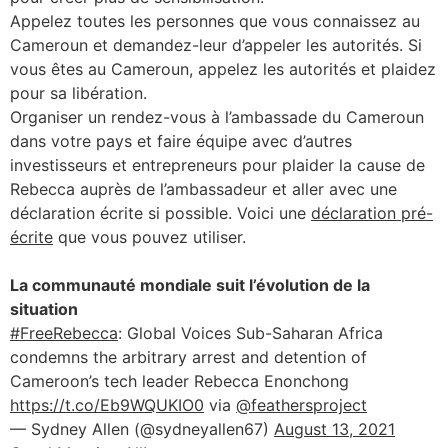
Appelez toutes les personnes que vous connaissez au
Cameroun et demandez-leur d’appeler les autorités. Si
vous êtes au Cameroun, appelez les autorités et plaidez
pour sa libération.
Organiser un rendez-vous à l’ambassade du Cameroun
dans votre pays et faire équipe avec d’autres
investisseurs et entrepreneurs pour plaider la cause de
Rebecca auprès de l’ambassadeur et aller avec une
déclaration écrite si possible. Voici une
déclaration pré-
écrite
que vous pouvez utiliser.
La communauté mondiale suit l’évolution de la
situation
#FreeRebecca
: Global Voices Sub-Saharan Africa
condemns the arbitrary arrest and detention of
Cameroon’s tech leader Rebecca Enonchong
https://t.co/Eb9WQUKIO0
via
@feathersproject
— Sydney Allen (@sydneyallen67)
August 13, 2021