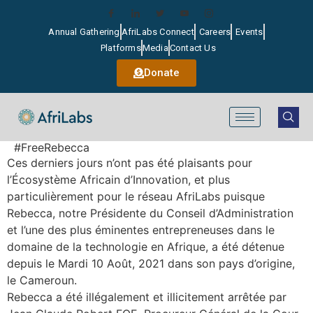
Annual Gathering
AfriLabs Connect
Careers
Events
Platforms
Media
Contact Us
Donate
#FreeRebecca
Ces derniers jours n’ont pas été plaisants pour
l’Écosystème Africain d’Innovation, et plus
particulièrement pour le réseau AfriLabs puisque
Rebecca, notre Présidente du Conseil d’Administration
et l’une des plus éminentes entrepreneuses dans le
domaine de la technologie en Afrique, a été détenue
depuis le Mardi 10 Août, 2021 dans son pays d’origine,
le Cameroun.
Rebecca a été illégalement et illicitement arrêtée par