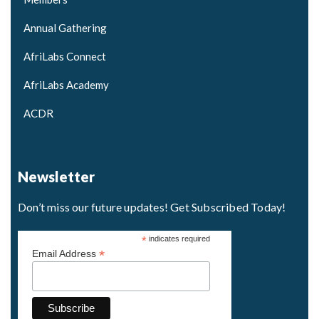
Annual Gathering
AfriLabs Connect
AfriLabs Academy
ACDR
Newsletter
Don’t miss our future updates! Get Subscribed Today!
*
indicates required
*
Email Address