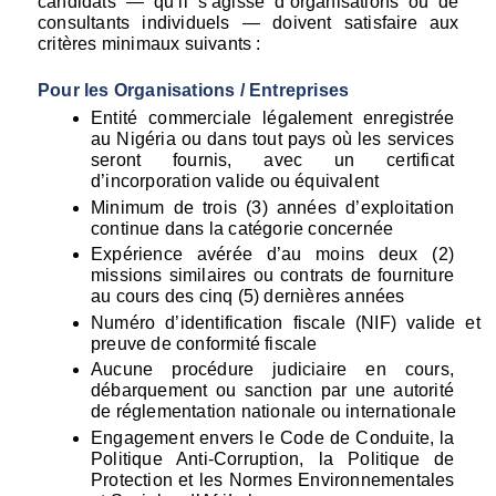
candidats — qu’il s’agisse d’organisations ou de 
consultants individuels — doivent satisfaire aux 
critères minimaux suivants :
Pour les Organisations / Entreprises
Entité commerciale légalement enregistrée 
au Nigéria ou dans tout pays où les services 
seront fournis, avec un certificat 
d’incorporation valide ou équivalent
Minimum de trois (3) années d’exploitation 
continue dans la catégorie concernée
Expérience avérée d’au moins deux (2) 
missions similaires ou contrats de fourniture 
au cours des cinq (5) dernières années
Numéro d’identification fiscale (NIF) valide et 
preuve de conformité fiscale
Aucune procédure judiciaire en cours, 
débarquement ou sanction par une autorité 
de réglementation nationale ou internationale
Engagement envers le Code de Conduite, la 
Politique Anti-Corruption, la Politique de 
Protection et les Normes Environnementales 