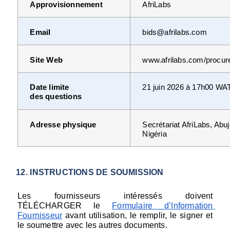
AfriLabs
Approvisionnement
Email
bids@afrilabs.com
Site Web
www.afrilabs.com/procu
Date limite 
21 juin 2026 à 17h00 WA
des questions
Adresse physique
Secrétariat AfriLabs, Abuja
Nigéria
INSTRUCTIONS DE SOUMISSION
Les fournisseurs intéressés doivent 
TÉLÉCHARGER le 
Formulaire d’Information 
Fournisseur
avant utilisation, le remplir, le signer et 
le soumettre avec les autres documents.