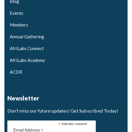
Blog
Events
Members
Annual Gathering
AfriLabs Connect
AfriLabs Academy
ACDR
Newsletter
Don’t miss our future updates! Get Subscribed Today!
*
indicates required
*
Email Address