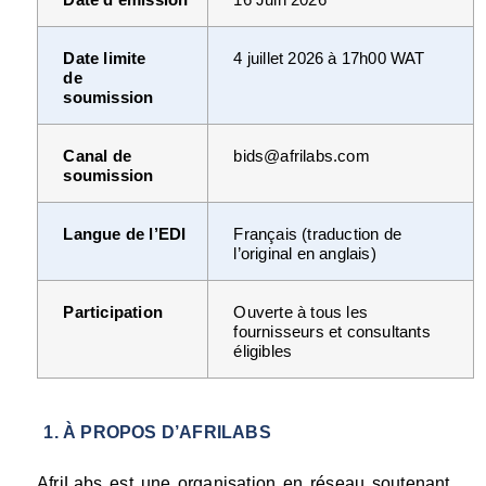
Date limite 
4 juillet 2026 à 17h00 WAT
de 
soumission
Canal de 
bids@afrilabs.com
soumission
Langue de l’EDI
Français (traduction de 
l’original en anglais)
Participation
Ouverte à tous les 
fournisseurs et consultants 
éligibles
À PROPOS D’AFRILABS
AfriLabs est une organisation en réseau soutenant 