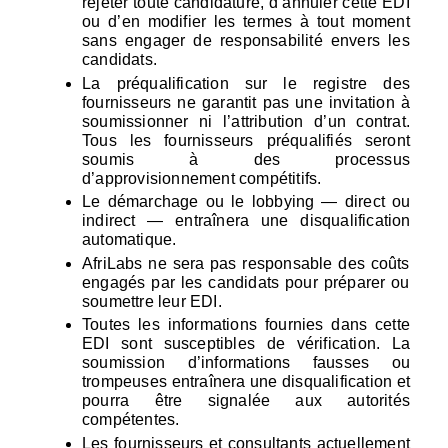
rejeter toute candidature, d’annuler cette EDI 
ou d’en modifier les termes à tout moment 
sans engager de responsabilité envers les 
candidats.
La préqualification sur le registre des 
fournisseurs ne garantit pas une invitation à 
soumissionner ni l’attribution d’un contrat. 
Tous les fournisseurs préqualifiés seront 
soumis à des processus 
d’approvisionnement compétitifs.
Le démarchage ou le lobbying — direct ou 
indirect — entraînera une disqualification 
automatique.
AfriLabs ne sera pas responsable des coûts 
engagés par les candidats pour préparer ou 
soumettre leur EDI.
Toutes les informations fournies dans cette 
EDI sont susceptibles de vérification. La 
soumission d’informations fausses ou 
trompeuses entraînera une disqualification et 
pourra être signalée aux autorités 
compétentes.
Les fournisseurs et consultants actuellement 