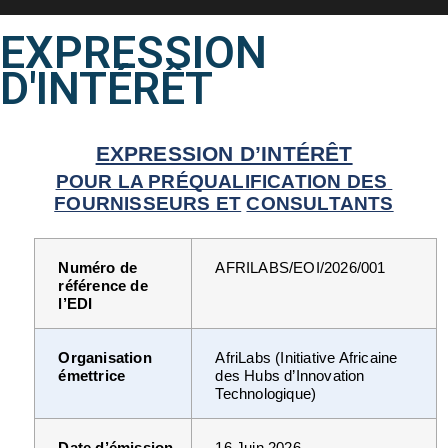
EXPRESSION
D'INTÉRÊT
EXPRESSION D’INTÉRÊT
POUR LA PRÉQUALIFICATION DES 
FOURNISSEURS ET
CONSULTANTS
AFRILABS/EOI/2026/001
Numéro de 
référence de 
l’EDI
Organisation 
AfriLabs (Initiative Africaine 
émettrice
des Hubs d’Innovation 
Technologique)
Date d’émission
16 Juin 2026