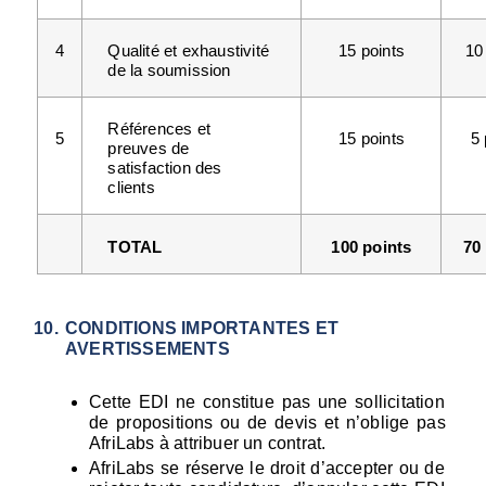
4
Qualité et exhaustivité 
15 points
10
de la soumission
Références et 
5
15 points
5 
preuves de 
satisfaction des 
clients
TOTAL
100 points
70
CONDITIONS IMPORTANTES ET 
AVERTISSEMENTS
Cette EDI ne constitue pas une sollicitation 
de propositions ou de devis et n’oblige pas 
AfriLabs à attribuer un contrat.
AfriLabs se réserve le droit d’accepter ou de 